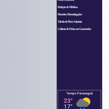
Relação de Médicos
Horários Homologações
Tabela de Pisos Salariais
Colônia de Férias em Guaratuba